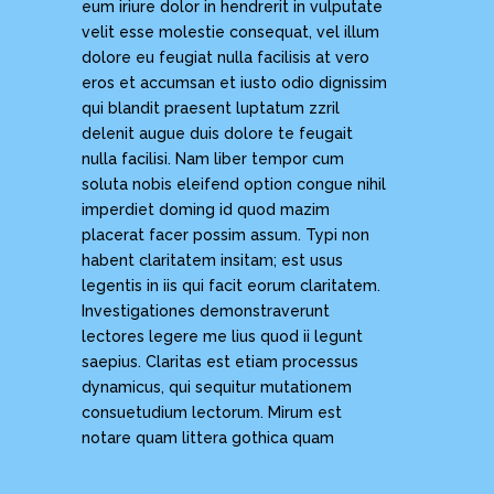
eum iriure dolor in hendrerit in vulputate
velit esse molestie consequat, vel illum
dolore eu feugiat nulla facilisis at vero
eros et accumsan et iusto odio dignissim
qui blandit praesent luptatum zzril
delenit augue duis dolore te feugait
nulla facilisi. Nam liber tempor cum
soluta nobis eleifend option congue nihil
imperdiet doming id quod mazim
placerat facer possim assum. Typi non
habent claritatem insitam; est usus
legentis in iis qui facit eorum claritatem.
Investigationes demonstraverunt
lectores legere me lius quod ii legunt
saepius. Claritas est etiam processus
dynamicus, qui sequitur mutationem
consuetudium lectorum. Mirum est
notare quam littera gothica quam
Date